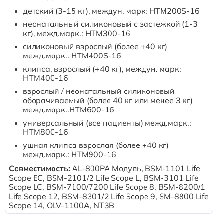
Расходные материалы к аппаратам Philips
детский (3-15 кг), междун. марк: HTM200S-16
неонатальный силиконовый с застежкой (1-3
кг), межд.марк.: HTM300-16
cиликоновый взрослый (более +40 кг)
межд.марк.: HTM400S-16
клипса, взрослый (+40 кг), междун. марк:
HTM400-16
взрослый / неонатальный силиконовый
оборачиваемый (более 40 кг или менее 3 кг)
межд.марк.:HTM600-16
универсальный (все пациенты) межд.марк.:
HTM800-16
ушная клипса взрослая (более +40 кг)
межд.марк.: HTM900-16
Совместимость:
AL-800PA Модуль, BSM-1101 Life
Scope EC, BSM-2101/2 Life Scope L, BSM-3101 Life
Scope LC, BSM-7100/7200 Life Scope 8, BSM-8200/1
Life Scope 12, BSM-8301/2 Life Scope 9, SM-8800 Life
Scope 14, OLV-1100A, NT3B