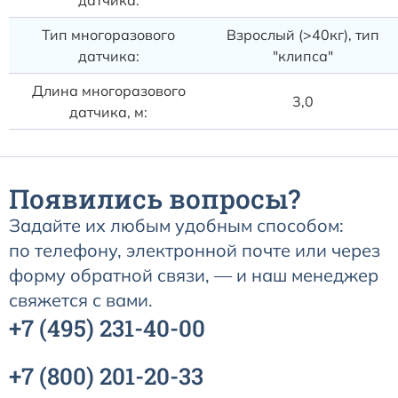
датчика:
Тип многоразового
Взрослый (>40кг), тип
датчика:
"клипса"
Длина многоразового
3,0
датчика, м:
Появились вопросы?
Задайте их любым удобным способом:
по телефону, электронной почте или через
форму обратной связи, — и наш менеджер
свяжется с вами.
+7
(495)
231-40-00
+7
(800)
201-20-33