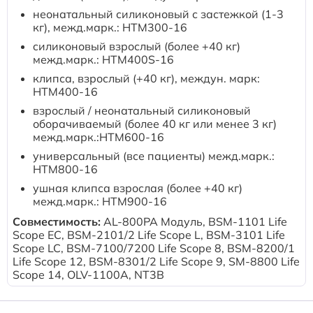
Расходные материалы к аппаратам Philips
неонатальный силиконовый с застежкой (1-3
кг), межд.марк.: HTM300-16
cиликоновый взрослый (более +40 кг)
межд.марк.: HTM400S-16
клипса, взрослый (+40 кг), междун. марк:
HTM400-16
взрослый / неонатальный силиконовый
оборачиваемый (более 40 кг или менее 3 кг)
межд.марк.:HTM600-16
универсальный (все пациенты) межд.марк.:
HTM800-16
ушная клипса взрослая (более +40 кг)
межд.марк.: HTM900-16
Совместимость:
AL-800PA Модуль, BSM-1101 Life
Scope EC, BSM-2101/2 Life Scope L, BSM-3101 Life
Scope LC, BSM-7100/7200 Life Scope 8, BSM-8200/1
Life Scope 12, BSM-8301/2 Life Scope 9, SM-8800 Life
Scope 14, OLV-1100A, NT3B