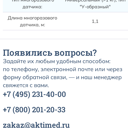
датчика:
"У-образный"
Длина многоразового
1,1
датчика, м:
Появились вопросы?
Задайте их любым удобным способом:
по телефону, электронной почте или через
форму обратной связи, — и наш менеджер
свяжется с вами.
+7
(495)
231-40-00
+7
(800)
201-20-33
zakaz@aktimed.ru