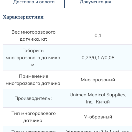
Доставка и оплата
Документация
Характеристики
Вес многоразового
0,1
датчика, кг:
Габариты
многоразового датчика,
0,23/0,17/0,08
м:
Применение
Многоразовый
многоразового датчика:
Unimed Medical Supplies,
Производитель :
Inc., Китай
Тип многоразового
У-образный
датчика:
Тип многоразового
Универсальный (>1 кг), тип