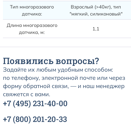
Тип многоразового
Взрослый (>40кг), тип
датчика:
"мягкий, силиконовый"
Длина многоразового
1,1
датчика, м:
Появились вопросы?
Задайте их любым удобным способом:
по телефону, электронной почте или через
форму обратной связи, — и наш менеджер
свяжется с вами.
+7
(495)
231-40-00
+7
(800)
201-20-33