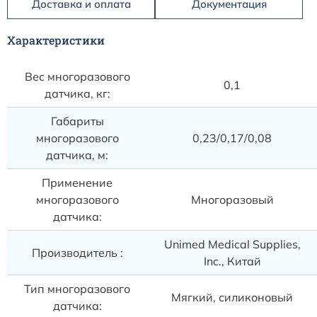
Доставка и оплата
Документация
Характеристики
Вес многоразового
0,1
датчика, кг:
Габариты
многоразового
0,23/0,17/0,08
датчика, м:
Применение
многоразового
Многоразовый
датчика:
Unimed Medical Supplies,
Производитель :
Inc., Китай
Тип многоразового
Мягкий, силиконовый
датчика: