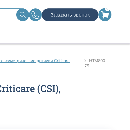
0
Заказать звонок
оксиметрические датчики Criticare
HTM800-
75
icare (CSI),