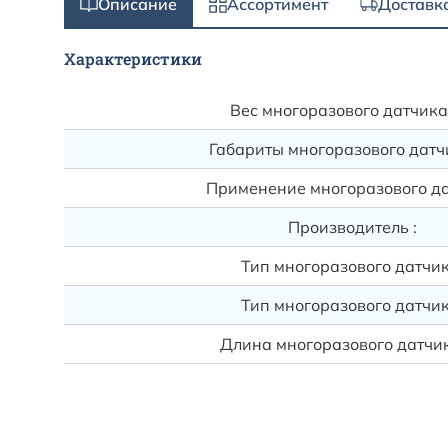
Описание
Ассортимент
Доставк
Характеристики
Вес многоразового датчика,
Габариты многоразового датчи
Применение многоразового да
Производитель :
Тип многоразового датчик
Тип многоразового датчик
Длина многоразового датчик