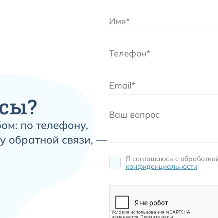
сы?
ом: по телефону,
у обратной связи, —
Я соглашаюсь c обработко
конфиденциальности