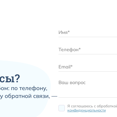
сы?
ом: по телефону,
у обратной связи, —
Я соглашаюсь c обработко
конфиденциальности