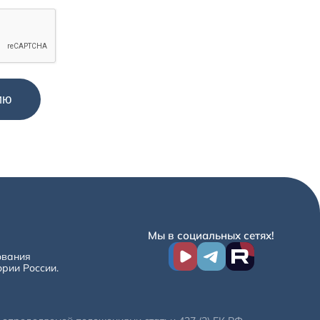
Мы в социальных сетях!
ования
ории России.