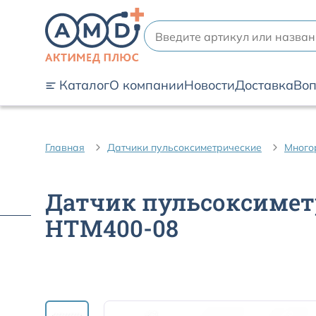
Каталог
О компании
Новости
Доставка
Воп
Главная
Датчики пульсоксиметрические
Много
Датчик пульсоксимет
HTM400-08