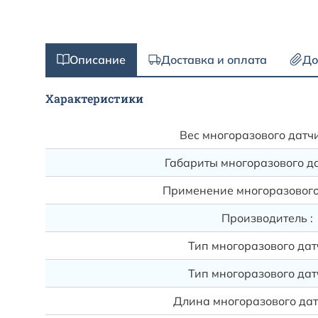
Описание
Доставка и оплата
До
Характеристики
Вес многоразового датчи
Габариты многоразового да
Применение многоразового
Производитель :
Тип многоразового дат
Тип многоразового дат
Длина многоразового дат