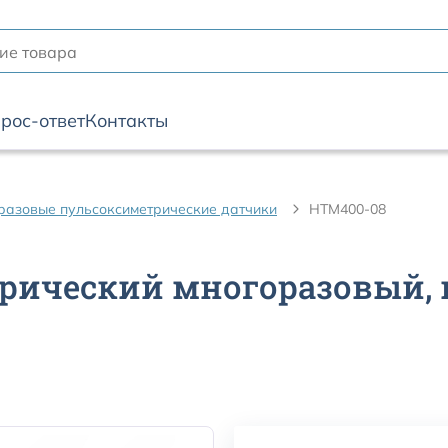
рос-ответ
Контакты
разовые пульсоксиметрические датчики
HTM400-08
рический многоразовый, 