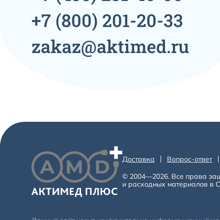
+7
(800)
201-20-33
zakaz@aktimed.ru
Доставка
Вопрос-ответ
© 2004—2026. Все права за
и расходных материалов в С