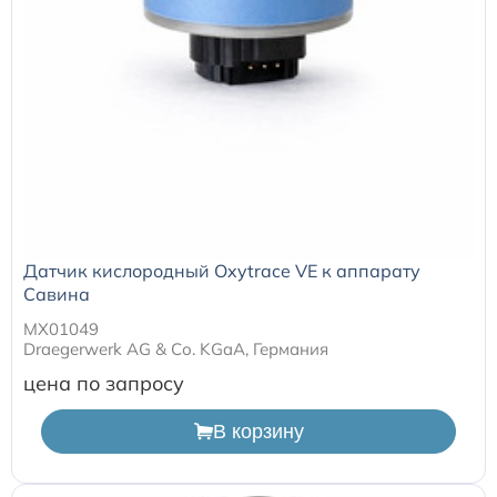
Датчик кислородный Oxytrace VE к аппарату
Савина
MX01049
Draegerwerk AG & Со. KGaA, Германия
цена по запросу
В корзину