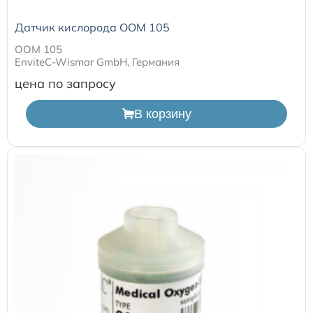
Расходные материалы к аппаратам Philips
Датчик кислорода ООМ 105
ООМ 105
EnviteC-Wismar GmbH, Германия
цена по запросу
В корзину