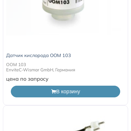
Датчик кислорода ООМ 103
ООМ 103
EnviteC-Wismar GmbH, Германия
цена по запросу
В корзину