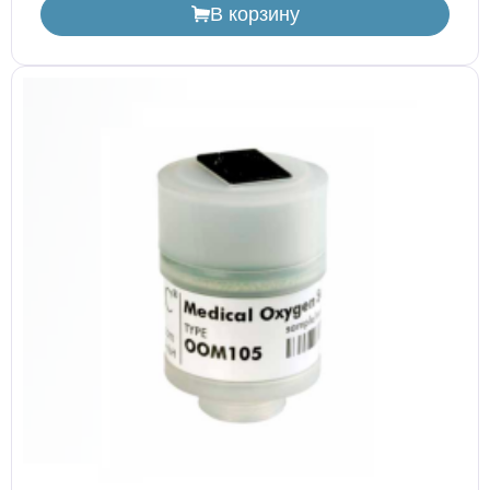
В корзину
Расходные материалы для транскутанного монитора
Sentec
Расходные материалы к аппарату Авента-М
Расходные материалы к аппаратам ИВЛ Hamilton
Расходные материалы к аппаратам ИВЛ Mindray
Расходные материалы к аппаратам ИВЛ Drager
Расходные материалы к аппаратам Comen
Расходные материалы для ИВЛ Puritan Bennett