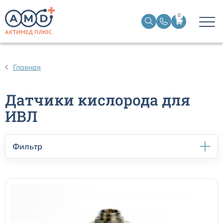
0
Датчики пульсоксиметрические
Главная
Манжеты НИАД
Датчики кислорода для
Датчики ЭЭГ BIS
ИВЛ
Кабели пациента ЭКГ
Фильтр
Датчики температурные медицинские к мониторам
Кабели для кардиографов
Датчики кислорода для ИВЛ