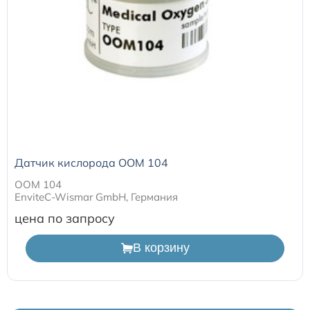
Датчик кислорода ООМ 104
ООМ 104
EnviteC-Wismar GmbH, Германия
цена по запросу
В корзину