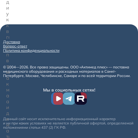
датчиков,
измеряющих
уровень
концентрации
кислорода
в
газовых
Доставка
смесях.
Вопрос-ответ
Они
Политика конфиденциальности
применяются
в
таких
© 2004—2026. Все права защищены. ООО «Актимед плюс» — поставка
медицинского оборудования и расходных материалов в Санкт-
медицинских
Петербурге, Москве, Челябинске, Самаре и по всей территории России.
аппаратах,
как
машины
Мы в социальных сетях!
анестезии,
аппараты
искусственного
дыхания,
кислородные
Данный сайт носит исключительно информационный характер
и ни при каких условиях не является публичной офертой, определяемой
мониторы,
положениями статьи 437 (2) ГК РФ.
а
также