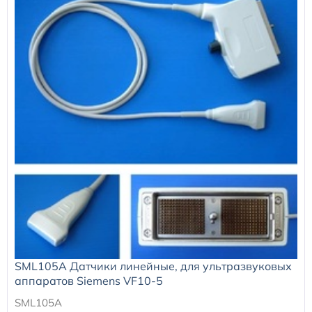
SML105A Датчики линейные, для ультразвуковых
аппаратов Siemens VF10-5
SML105A