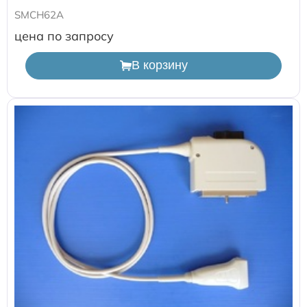
SMCH62A
Расходные материалы для транскутанного монитора
цена по запросу
Sentec
В корзину
Расходные материалы к аппарату Авента-М
Расходные материалы к аппаратам ИВЛ Hamilton
Расходные материалы к аппаратам ИВЛ Mindray
Расходные материалы к аппаратам ИВЛ Drager
Расходные материалы к аппаратам Comen
Расходные материалы для ИВЛ Puritan Bennett