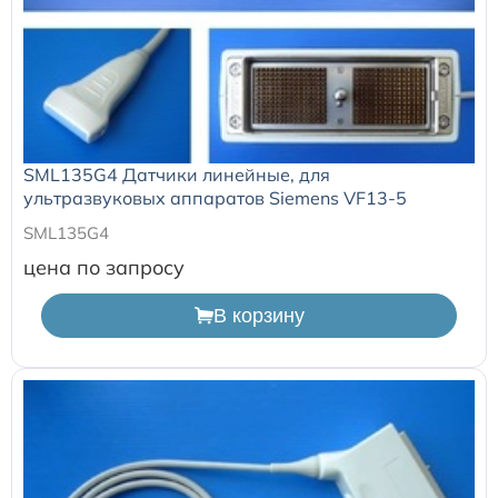
Расходные материалы к аппаратам Philips
SML135G4 Датчики линейные, для
ультразвуковых аппаратов Siemens VF13-5
SML135G4
цена по запросу
В корзину