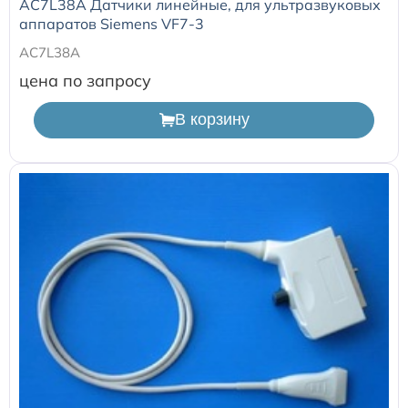
AC7L38A Датчики линейные, для ультразвуковых
аппаратов Siemens VF7-3
AC7L38A
цена по запросу
В корзину