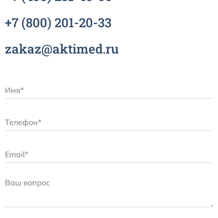
+7
(800)
201-20-33
zakaz@aktimed.ru