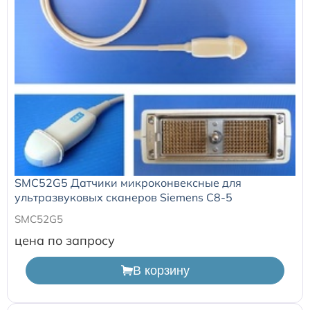
SMC52G5 Датчики микроконвексные для
ультразвуковых сканеров Siemens C8-5
SMC52G5
цена по запросу
В корзину