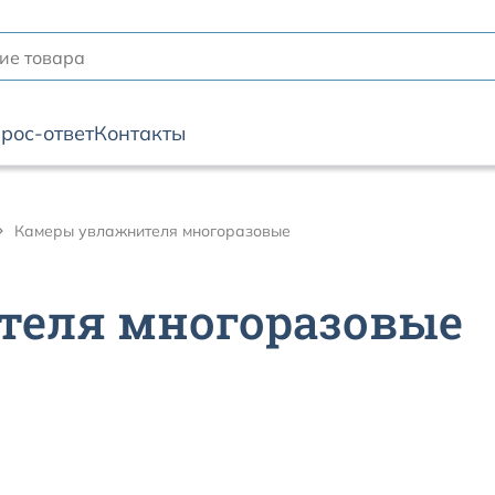
рос-ответ
Контакты
Камеры увлажнителя многоразовые
теля многоразовые