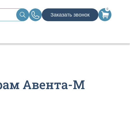
0
Заказать звонок
рам Авента-М